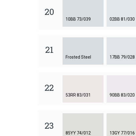
20
10BB 73/039
02BB 81/030
21
Frosted Steel
17BB 79/028
22
53RR 83/031
90BB 83/020
23
85YY 74/012
13GY 77/016