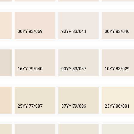
00YY 83/069
90YR 83/044
00YY 83/046
16YY 79/040
00YY 83/057
10YY 83/029
25YY 77/087
37YY 79/086
23YY 86/081