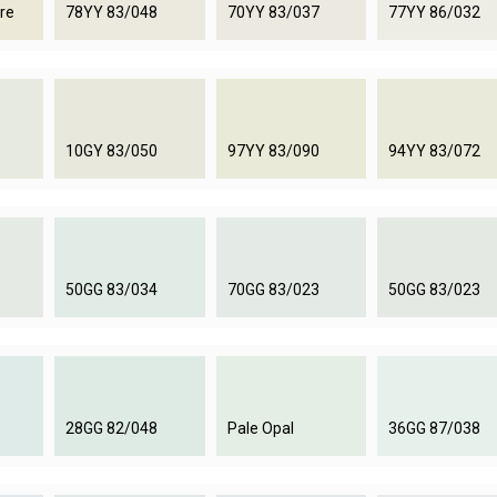
re
78YY 83/048
70YY 83/037
77YY 86/032
10GY 83/050
97YY 83/090
94YY 83/072
50GG 83/034
70GG 83/023
50GG 83/023
28GG 82/048
Pale Opal
36GG 87/038