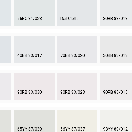
56BG 81/023
Rail Cloth
30BB 83/018
40BB 83/017
70BB 83/020
30BB 83/013
90RB 83/030
90RB 83/023
90RB 83/015
65YY 87/039
56YY 87/037
93YY 89/012