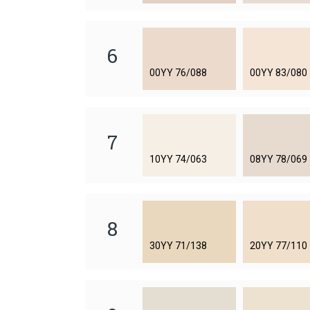
6
00YY 76/088
00YY 83/080
7
10YY 74/063
08YY 78/069
8
30YY 71/138
20YY 77/110