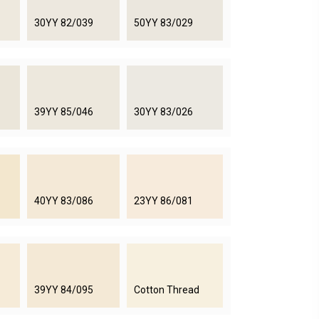
30YY 82/039
50YY 83/029
39YY 85/046
30YY 83/026
40YY 83/086
23YY 86/081
39YY 84/095
Cotton Thread