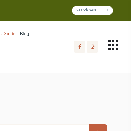
rs Guide
Blog