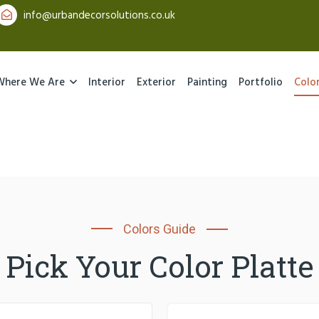
info@urbandecorsolutions.co.uk
Where We Are
Interior
Exterior
Painting
Portfolio
Colo
Colors Guide
Pick Your Color Platte