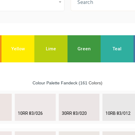
Yellow
Lime
Green
Teal
Colour Palette Fandeck (161
Colors)
10RR 83/026
30RR 83/020
10RB 83/012