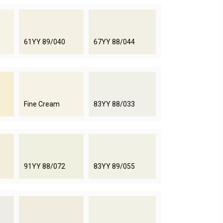
61YY 89/040
67YY 88/044
Fine Cream
83YY 88/033
91YY 88/072
83YY 89/055