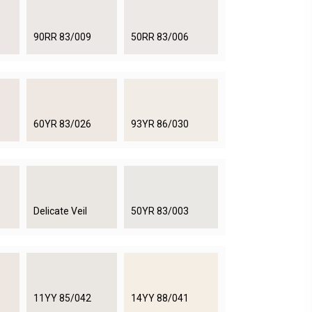
90RR 83/009
50RR 83/006
60YR 83/026
93YR 86/030
Delicate Veil
50YR 83/003
11YY 85/042
14YY 88/041