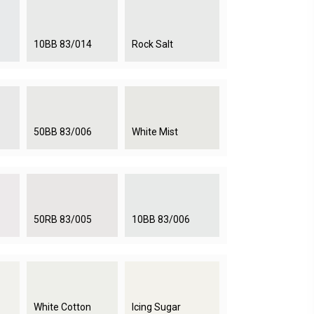
10BB 83/014
Rock Salt
50BB 83/006
White Mist
50RB 83/005
10BB 83/006
White Cotton
Icing Sugar